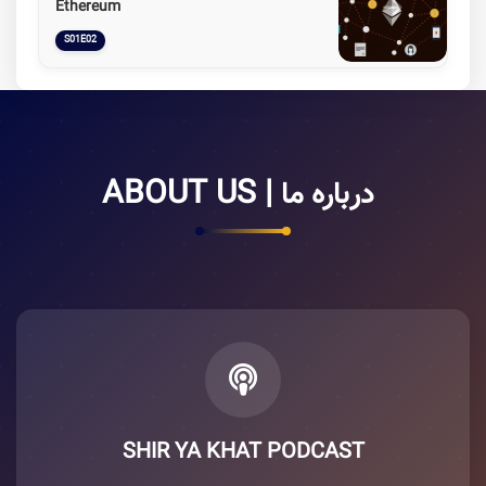
Ethereum
S01E02
ABOUT US |
درباره ما
SHIR YA KHAT PODCAST