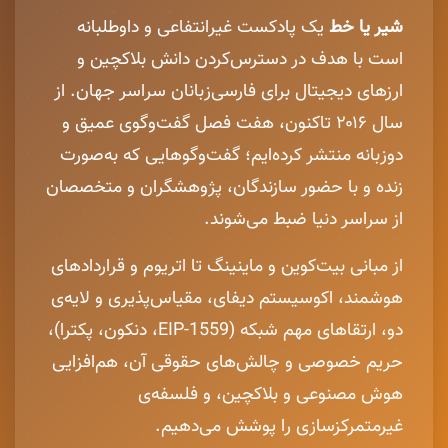
شیر یا خط
یک پادکست غیرانتفاعی و داوطلبانه
است با هدف در دسترس‌کردن دانش بلاکچین و
ارزهای دیجیتال برای فارسی‌زبانان سراسر جهان. از
سال ۲۰۱۶ تاکنون، هفت فصل گفت‌وگوی عمیق و
دوزبانه منتشر کرده‌ایم؛ گفت‌وگوهایی که به‌صورت
زنده و با حضور سازندگان، پژوهشگران و متخصصان
از سراسر دنیا ضبط می‌شوند.
از مبانی بیت‌کوین و ماینینگ تا اتریوم و قراردادهای
هوشمند، اکوسیستم دیفای، مقیاس‌پذیری و لایه‌ی
دو، ارتقاهای مهم شبکه (EIP-1559، دنکون، پکترا)،
حریم خصوصی و چالش‌های حقوقی آن، هم‌افزایی
هوش مصنوعی و بلاکچین، و فلسفه‌ی
غیرمتمرکزسازی را پوشش می‌دهیم.