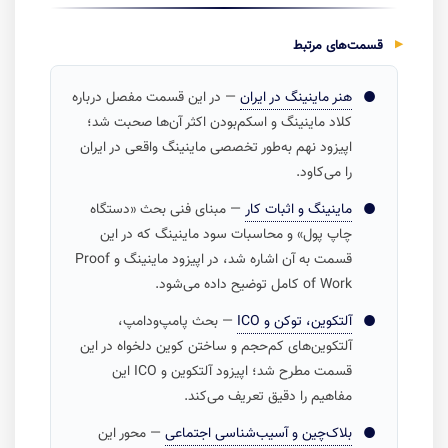
قسمت‌های مرتبط
هنر ماینینگ در ایران
— در این قسمت مفصل درباره
کلاد ماینینگ و اسکم‌بودن اکثر آن‌ها صحبت شد؛
اپیزود نهم به‌طور تخصصی ماینینگ واقعی در ایران
را می‌کاود.
ماینینگ و اثبات کار
— مبنای فنی بحث «دستگاه
چاپ پول» و محاسبات سود ماینینگ که در این
قسمت به آن اشاره شد، در اپیزود ماینینگ و Proof
of Work کامل توضیح داده می‌شود.
آلتکوین، توکن و ICO
— بحث پامپ‌ودامپ،
آلتکوین‌های کم‌حجم و ساختن کوین دلخواه در این
قسمت مطرح شد؛ اپیزود آلتکوین و ICO این
مفاهیم را دقیق تعریف می‌کند.
بلاک‌چین و آسیب‌شناسی اجتماعی
— محور این