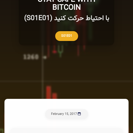
BITCOIN
با احتیاط حرکت کنید (S01E01)
S01E01
February 15, 2017