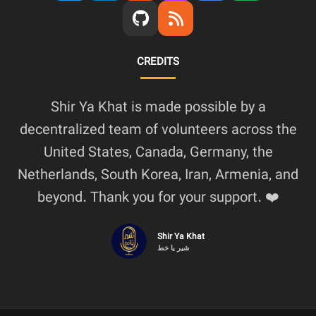
CREDITS
Shir Ya Khat is made possible by a
decentralized team of volunteers across the
United States, Canada, Germany, the
Netherlands, South Korea, Iran, Armenia, and
beyond. Thank you for your support. ❤️
Shir Ya Khat
شیر یا خط