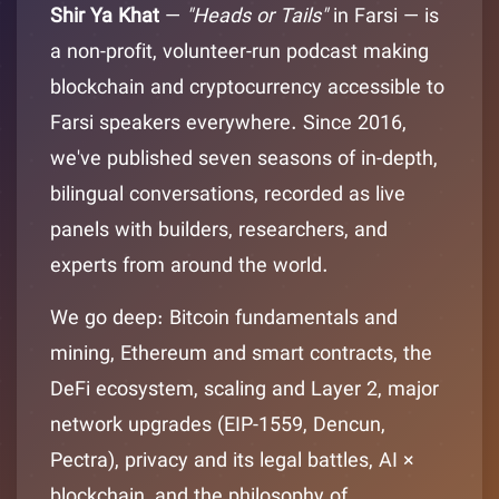
Shir Ya Khat
—
"Heads or Tails"
in Farsi — is
a non-profit, volunteer-run podcast making
blockchain and cryptocurrency accessible to
Farsi speakers everywhere. Since 2016,
we've published seven seasons of in-depth,
bilingual conversations, recorded as live
panels with builders, researchers, and
experts from around the world.
We go deep: Bitcoin fundamentals and
mining, Ethereum and smart contracts, the
DeFi ecosystem, scaling and Layer 2, major
network upgrades (EIP-1559, Dencun,
Pectra), privacy and its legal battles, AI ×
blockchain, and the philosophy of